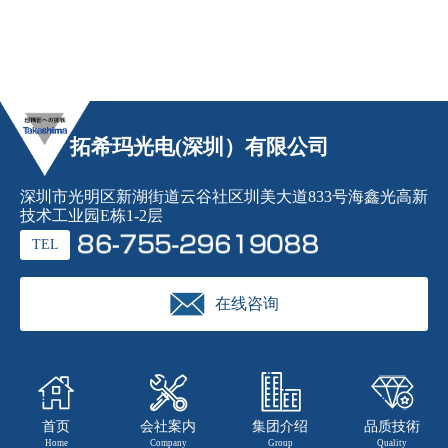
拓希玛光电(深圳）有限公司
深圳市光明区新湖街道云谷社区圳美大道833号海鑫光高新
技术工业园E栋1-2层
TEL
在线咨询
首页
会社案内
集团介绍
品质技術
Home
Company
Group
Quality