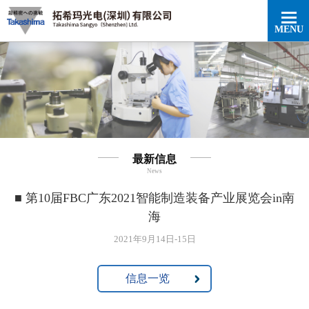
最新信息
News
■ 第10届FBC广东2021智能制造装备产业展览会in南
海
2021年9月14日-15日
信息一览